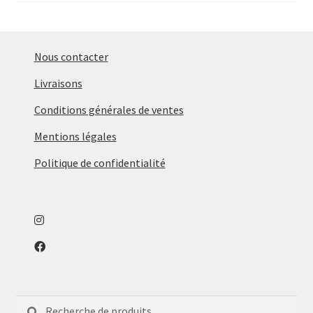
Nous contacter
Livraisons
Conditions générales de ventes
Mentions légales
Politique de confidentialité
Recherche
Recherche