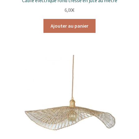
Câble électrique rond tressé en jute au mètre
6,00
€
Ajouter au panier