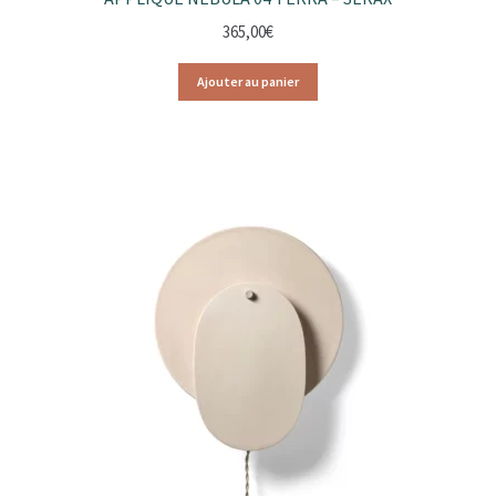
365,00
€
Ajouter au panier