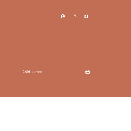
0,00
€
0 article