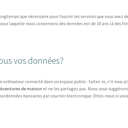
ongtemps que nécessaire pour fournir les services que vous avez 
 pour laquelle nous conservons des données est de 10 ans (à des fin
ous vos données?
rdinateur connecté dans un espace public : faites-le, s’il vous pla
e
Aventures de maison
et ne les partagez pas. Nous vous suggéro
ordonnées bancaires par courrier électronique. Dites-nous si vous