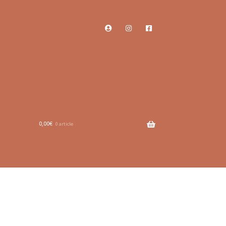
0,00
€
0 article