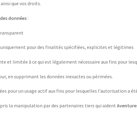
ainsi que vos droits.
n des données
:
 transparent
uniquement pour des finalités spécifiées, explicites et légitimes
e et limitée à ce qui est légalement nécessaire aux fins pour lesq
jour, en supprimant les données inexactes ou périmées.
es pour un usage actif aux fins pour lesquelles l’autorisation a ét
ris la manipulation par des partenaires tiers qui aident
Aventure