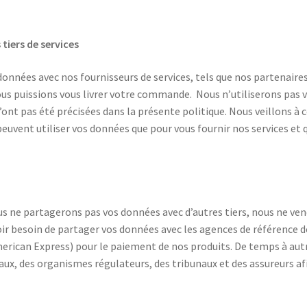
tiers de services
onnées avec nos fournisseurs de services, tels que nos partenaires 
ous puissions vous livrer votre commande. Nous n’utiliserons pas v
ont pas été précisées dans la présente politique. Nous veillons à 
ne peuvent utiliser vos données que pour vous fournir nos services et
ous ne partagerons pas vos données avec d’autres tiers, nous ne ve
r besoin de partager vos données avec les agences de référence de
erican Express) pour le paiement de nos produits. De temps à autr
 des organismes régulateurs, des tribunaux et des assureurs afin