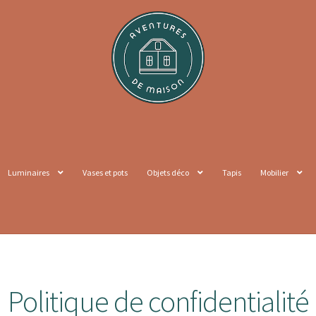
Luminaires
Vases et pots
Objets déco
Tapis
Mobilier
Politique de confidentialité