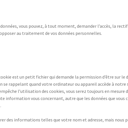
données, vous pouvez, à tout moment, demander l’accès, la rectific
 opposer au traitement de vos données personnelles.
cookie est un petit fichier qui demande la permission d’être sur le 
 se rappelant quand votre ordinateur ou appareil accède à notre 
 empêche l’utilisation des cookies, vous serez toujours en mesure d
oute information vous concernant, autre que les données que vous 
.
trer des informations telles que votre nom et adresse, mais nous