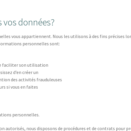
s vos données?
es vous appartiennent. Nous les utilisons à des fins précises lor
nformations personnelles sont:
faciliter son utilisation
sissez d’en créer un
ntion des activités frauduleuses
rs si vous en faites
tions personnelles.
n autorisés, nous disposons de procédures et de contrats pour pr