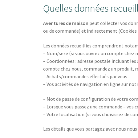
Quelles données recuei
Aventures de maison
peut collecter vos donn
ou de commande) et indirectement (Cookies – v
Les données recueillies comprendront nota
– Nom/sexe (si vous ouvrez un compte chez n
– Coordonnées : adresse postale incluant les 
compte chez nous, commandez un produit, ret
– Achats/commandes effectués par vous
– Vos activités de navigation en ligne sur not
– Mot de passe de configuration de votre com
– Lorsque vous passez une commande – vos c
– Votre localisation (si vous choisissez de 
Les détails que vous partagez avec nous nou