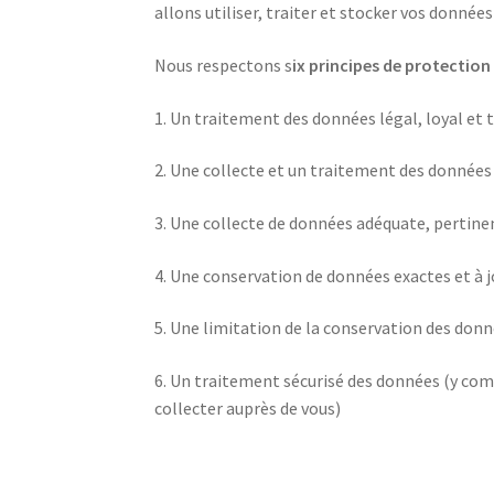
allons utiliser, traiter et stocker vos données 
Nous respectons s
ix principes de protectio
1. Un traitement des données légal, loyal et
2. Une collecte et un traitement des données 
3. Une collecte de données adéquate, pertinent
4. Une conservation de données exactes et à 
5. Une limitation de la conservation des donné
6. Un traitement sécurisé des données (y comp
collecter auprès de vous)