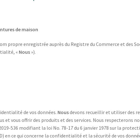
ntures de maison
nom propre enregistrée auprès du Registre du Commerce et des Soc
ialité, «
Nous
»).
fidentialité de vos données.
Nous
devons recueillir et utiliser des
s et vous offrir des produits et des services. Nous respecterons no
019-536 modifiant la loi No. 78-17 du 6 janvier 1978 sur la prote
) en ce qui concerne la confidentialité et la sécurité de vos donn