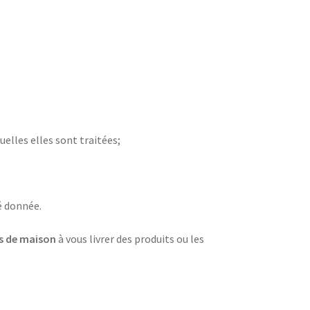
uelles elles sont traitées;
é donnée.
s de maison
à vous livrer des produits ou les