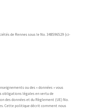
iétés de Rennes sous le No. 348596529 (ci-
 renseignements ou des « données » vous
s obligations légales en vertu de
ction des données et du Règlement (UE) No.
ées. Cette politique décrit comment nous