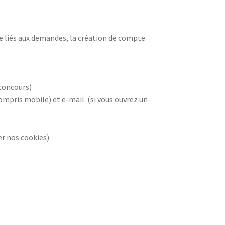
e liés aux demandes, la création de compte
concours)
ompris mobile) et e-mail. (si vous ouvrez un
er nos cookies)