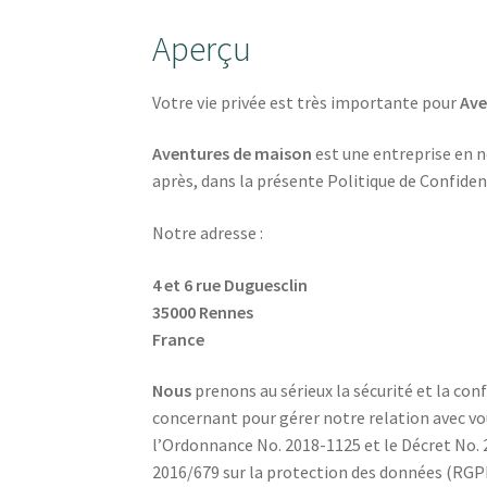
Aperçu
Votre vie privée est très importante pour
Ave
Aventures de maison
est une entreprise en 
après, dans la présente Politique de Confident
Notre adresse :
4 et 6 rue Duguesclin
35000 Rennes
France
Nous
prenons au sérieux la sécurité et la con
concernant pour gérer notre relation avec vou
l’Ordonnance No. 2018-1125 et le Décret No. 2
2016/679 sur la protection des données (RGPD