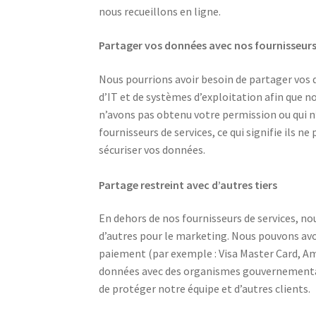
nous recueillons en ligne.
Partager vos données avec nos fournisseurs 
Nous pourrions avoir besoin de partager vos d
d’IT et de systèmes d’exploitation afin que n
n’avons pas obtenu votre permission ou qui n’
fournisseurs de services, ce qui signifie ils 
sécuriser vos données.
Partage restreint avec d’autres tiers
En dehors de nos fournisseurs de services, n
d’autres pour le marketing. Nous pouvons avoi
paiement (par exemple : Visa Master Card, Am
données avec des organismes gouvernementaux,
de protéger notre équipe et d’autres clients.