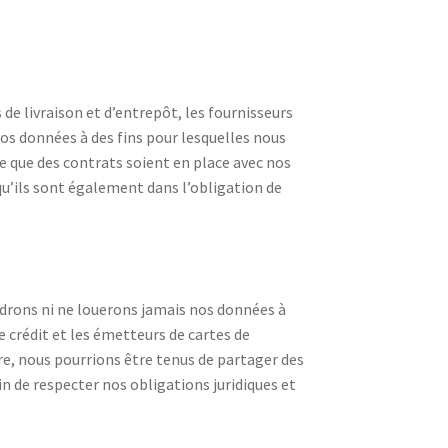
de livraison et d’entrepôt, les fournisseurs
os données à des fins pour lesquelles nous
ce que des contrats soient en place avec nos
 qu’ils sont également dans l’obligation de
ndrons ni ne louerons jamais nos données à
 crédit et les émetteurs de cartes de
e, nous pourrions être tenus de partager des
 de respecter nos obligations juridiques et