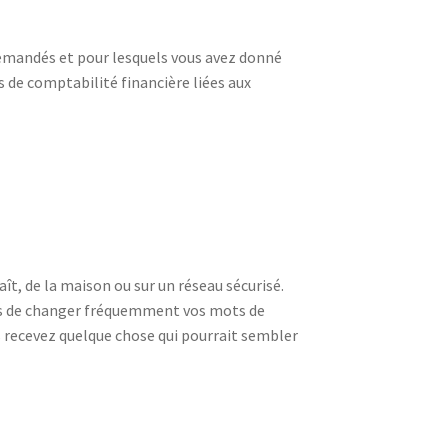
demandés et pour lesquels vous avez donné
s de comptabilité financière liées aux
ît, de la maison ou sur un réseau sécurisé.
ns de changer fréquemment vos mots de
 recevez quelque chose qui pourrait sembler