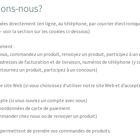
llons-nous?
ées directement (en ligne, au téléphone, par courrier électroniqu
oir la section sur les cookies ci-dessous).
mment :
ous, commandez un produit, renvoyez un produit, participez à un 
adresses de facturation et de livraison, numéros de téléphone (y c
ournez un produit, participez à un concours)
re site Web (si vous choisissez d’utiliser notre site Web et d’accept
pte (si vous ouvrez un compte avec nous)
oordonnées de carte de paiement
commander chez nous ou de renvoyer un produit)
s permettent de prendre vos commandes de produits.