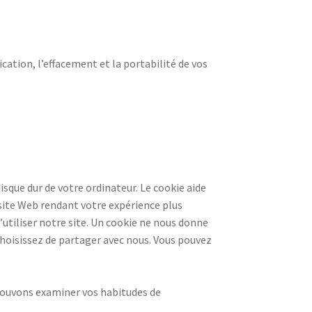
ation, l’effacement et la portabilité de vos
disque dur de votre ordinateur. Le cookie aide
site Web rendant votre expérience plus
’utiliser notre site. Un cookie ne nous donne
choisissez de partager avec nous. Vous pouvez
 pouvons examiner vos habitudes de