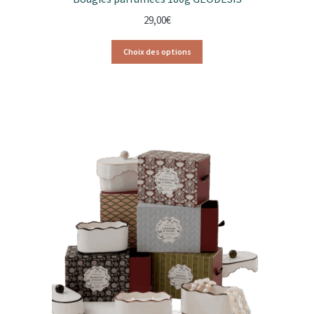
29,00
€
Choix des options