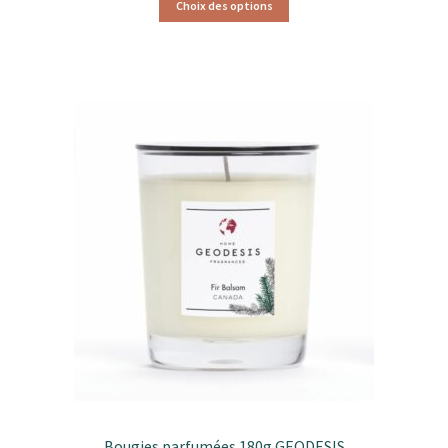
Choix des options
Bougies parfumées 180g GEODESIS