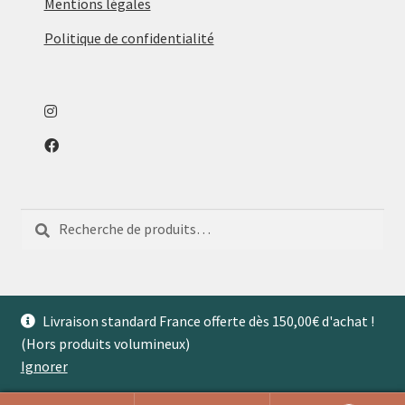
Mentions légales
Politique de confidentialité
Recherche
Recherche
pour :
Livraison standard France offerte dès 150,00€ d'achat !
(Hors produits volumineux)
© Aventures de Maison 2026
Ignorer