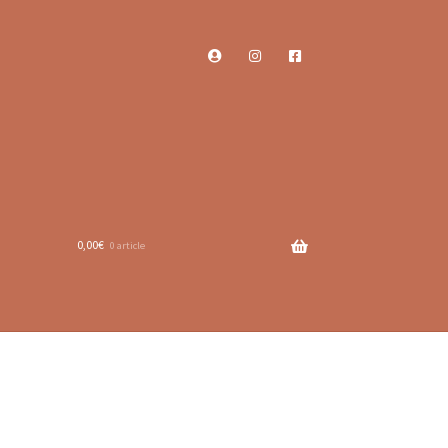
0,00
€
0 article