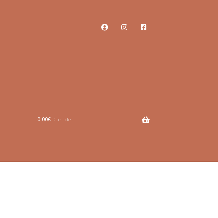
0,00
€
0 article