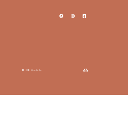
0,00
€
0 article