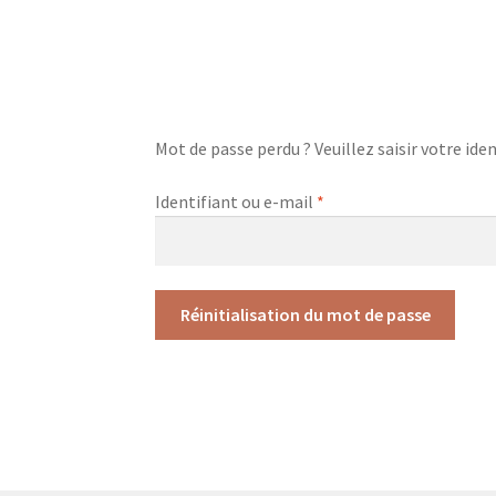
Mot de passe perdu ? Veuillez saisir votre ide
Obligatoire
Identifiant ou e-mail
*
Réinitialisation du mot de passe