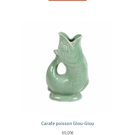
Carafe poisson Glou-Glou
69,00
€