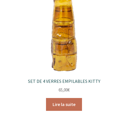
SET DE 4 VERRES EMPILABLES KITTY
65,00
€
Lire la suite