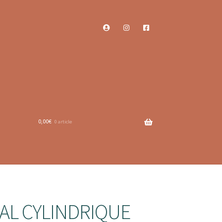
0,00
€
0 article
TAL CYLINDRIQUE