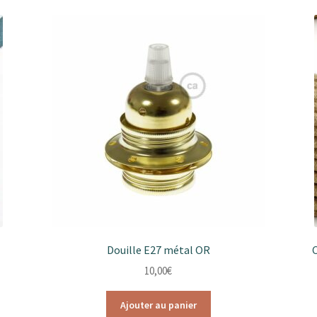
Douille E27 métal OR
C
10,00
€
Ajouter au panier