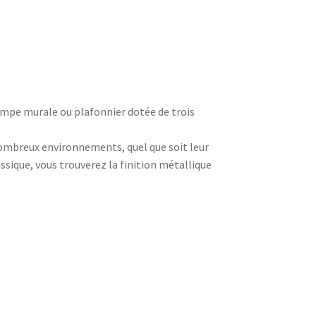
lampe murale ou plafonnier dotée de trois
nombreux environnements, quel que soit leur
lassique, vous trouverez la finition métallique