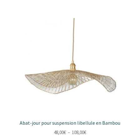
Abat-jour pour suspension libellule en Bambou
Plage
48,00
€
–
108,00
€
de