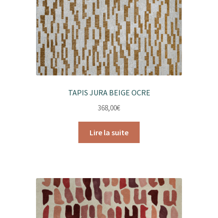
TAPIS JURA BEIGE OCRE
368,00
€
Lire la suite