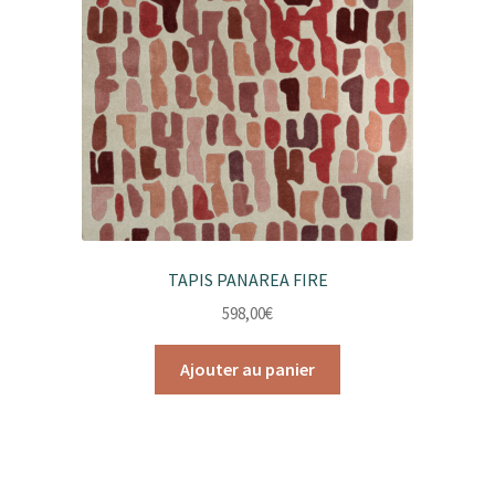
TAPIS PANAREA FIRE
598,00
€
Ajouter au panier