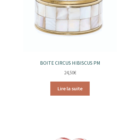
BOITE CIRCUS HIBISCUS PM
24,50
€
Lire la suite