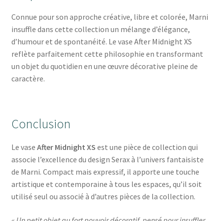
Connue pour son approche créative, libre et colorée, Marni
insuffle dans cette collection un mélange d’élégance,
d’humour et de spontanéité. Le vase After Midnight XS
reflète parfaitement cette philosophie en transformant
un objet du quotidien en une œuvre décorative pleine de
caractère.
Conclusion
Le vase
After Midnight XS
est une pièce de collection qui
associe l’excellence du design Serax à l’univers fantaisiste
de Marni. Compact mais expressif, il apporte une touche
artistique et contemporaine à tous les espaces, qu’il soit
utilisé seul ou associé à d’autres pièces de la collection.
« Un petit objet au fort pouvoir décoratif, pensé pour insuffler