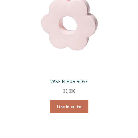
VASE FLEUR ROSE
39,80
€
Lire la suite