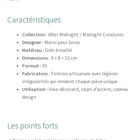
Caractéristiques
Collection :
After Midnight / Midnight Creatures
Designer :
Marni pour Serax
Matériau :
Grès émaillé
Dimensions :
9 × 8 × 12 cm
Format :
XS
Fabrication :
Finition artisanale avec légères
irrégularités qui rendent chaque pièce unique
Utilisation :
Vase décoratif, objet d’accent, cadeau
design
Les points forts