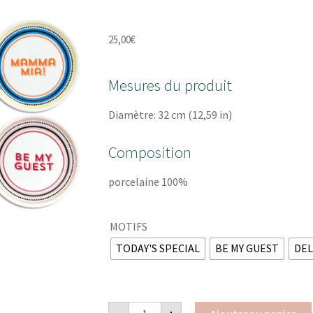
25,00
€
Mesures du produit
Diamètre: 32 cm (12,59 in)
Composition
porcelaine 100%
MOTIFS
TODAY'S SPECIAL
BE MY GUEST
DEL
quantité