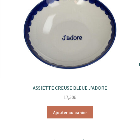
ASSIETTE CREUSE BLEUE J’ADORE
17,50
€
Ajouter au panier