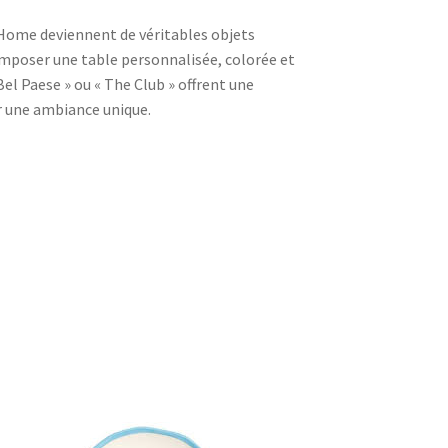
i Home deviennent de véritables objets
omposer une table personnalisée, colorée et
Bel Paese » ou « The Club » offrent une
r une ambiance unique.