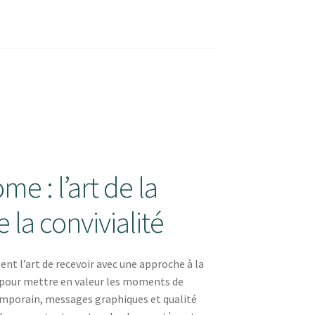
me : l’art de la
e la convivialité
ent l’art de recevoir avec une approche à la
s pour mettre en valeur les moments de
emporain, messages graphiques et qualité