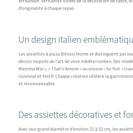
artisanale. Véritables icônes de la décoration de table, 
d’originalité à chaque repas.
Un design italien emblématiq
Les assiettes à pizza Bitossi Home se distinguent par leu
décors inspirés de l’art de vivre méditerranéen. Des modèl
Mamma Mia », « That’s Amore » ou encore « So Hot » tra
convivial et festif. Chaque création célèbre la gastronomi
et reconnaissable.
Des assiettes décoratives et fo
Avec leur grand diamètre d’environ 31 à 32 cm, les assie