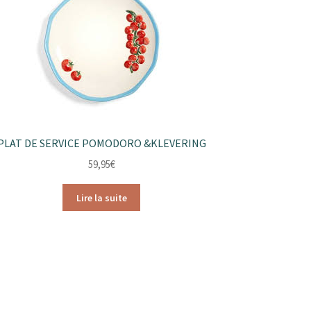
PLAT DE SERVICE POMODORO &KLEVERING
59,95
€
Lire la suite