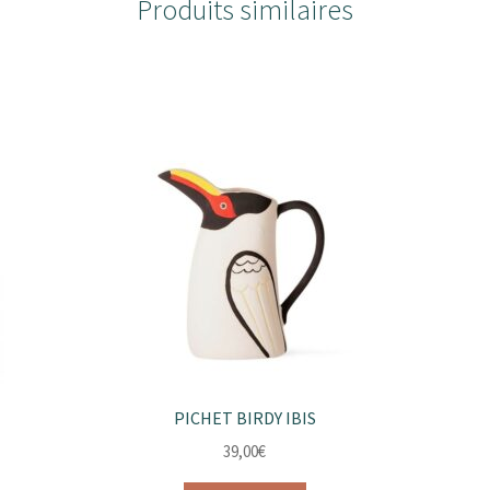
Produits similaires
PICHET BIRDY IBIS
39,00
€