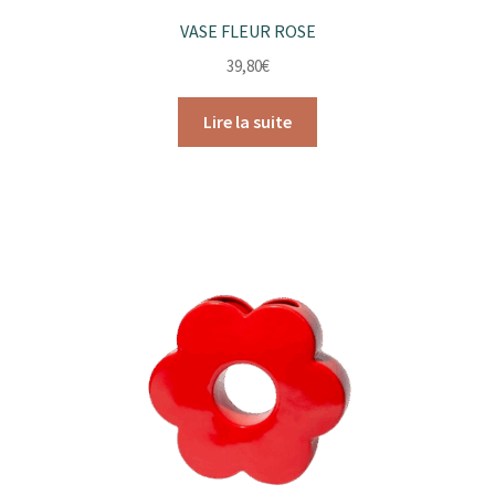
VASE FLEUR ROSE
39,80
€
Lire la suite