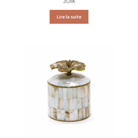
25,00
€
Lire la suite