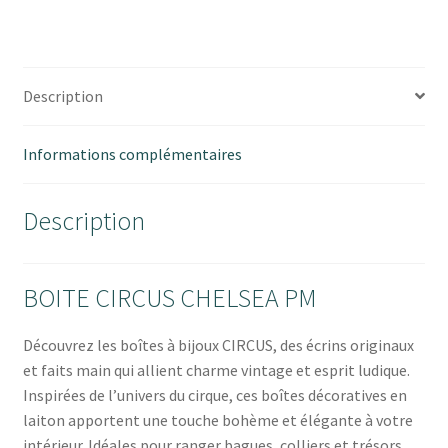
Description
Informations complémentaires
Description
BOITE CIRCUS CHELSEA PM
Découvrez les boîtes à bijoux CIRCUS, des écrins originaux
et faits main qui allient charme vintage et esprit ludique.
Inspirées de l’univers du cirque, ces boîtes décoratives en
laiton apportent une touche bohème et élégante à votre
intérieur. Idéales pour ranger bagues, colliers et trésors