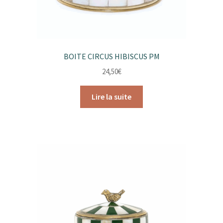
BOITE CIRCUS HIBISCUS PM
24,50
€
Lire la suite