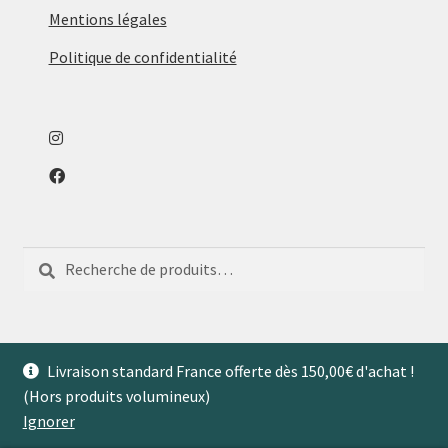
Mentions légales
Politique de confidentialité
Recherche
Recherche
pour :
Livraison standard France offerte dès 150,00€ d'achat !
(Hors produits volumineux)
© Aventures de Maison 2026
Ignorer