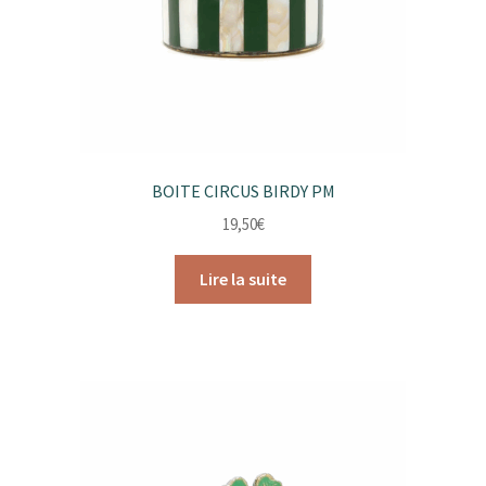
BOITE CIRCUS BIRDY PM
19,50
€
Lire la suite