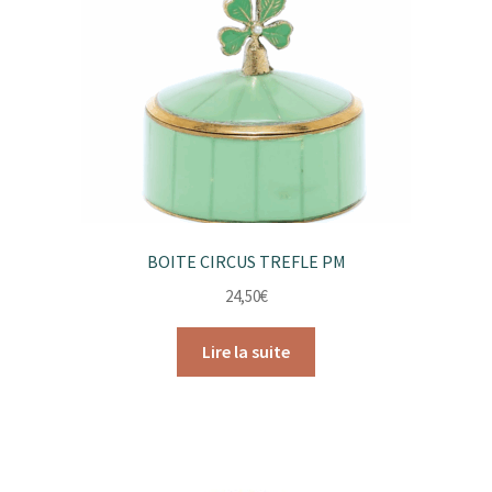
BOITE CIRCUS TREFLE PM
24,50
€
Lire la suite