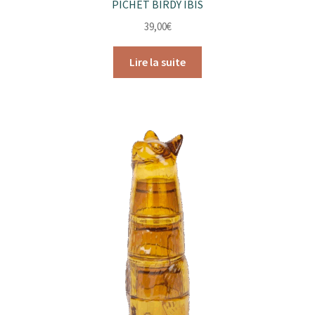
PICHET BIRDY IBIS
39,00
€
Lire la suite