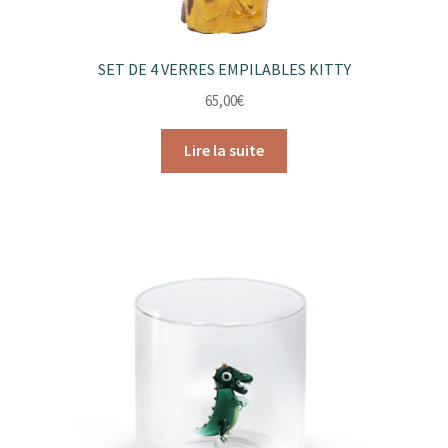
SET DE 4 VERRES EMPILABLES KITTY
65,00
€
Lire la suite