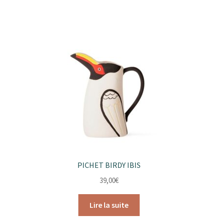
PICHET BIRDY IBIS
39,00
€
Lire la suite