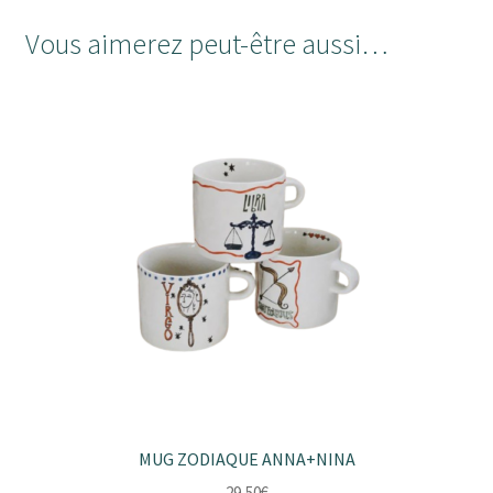
Vous aimerez peut-être aussi…
MUG ZODIAQUE ANNA+NINA
29,50
€