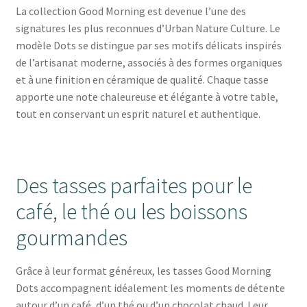
La collection Good Morning est devenue l’une des
signatures les plus reconnues d’Urban Nature Culture. Le
modèle Dots se distingue par ses motifs délicats inspirés
de l’artisanat moderne, associés à des formes organiques
et à une finition en céramique de qualité. Chaque tasse
apporte une note chaleureuse et élégante à votre table,
tout en conservant un esprit naturel et authentique.
Des tasses parfaites pour le
café, le thé ou les boissons
gourmandes
Grâce à leur format généreux, les tasses Good Morning
Dots accompagnent idéalement les moments de détente
autour d’un café, d’un thé ou d’un chocolat chaud. Leur