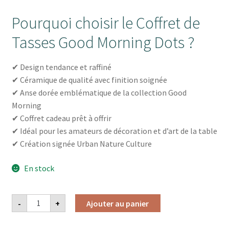
Pourquoi choisir le Coffret de
Tasses Good Morning Dots ?
✔ Design tendance et raffiné
✔ Céramique de qualité avec finition soignée
✔ Anse dorée emblématique de la collection Good
Morning
✔ Coffret cadeau prêt à offrir
✔ Idéal pour les amateurs de décoration et d’art de la table
✔ Création signée Urban Nature Culture
En stock
quantité
-
+
Ajouter au panier
de
COFFRET
DE