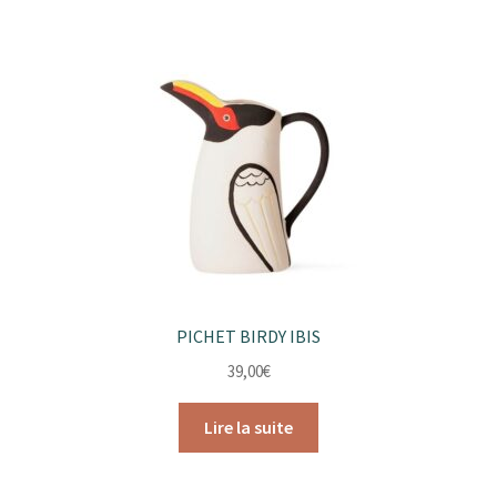
PICHET BIRDY IBIS
39,00
€
Lire la suite