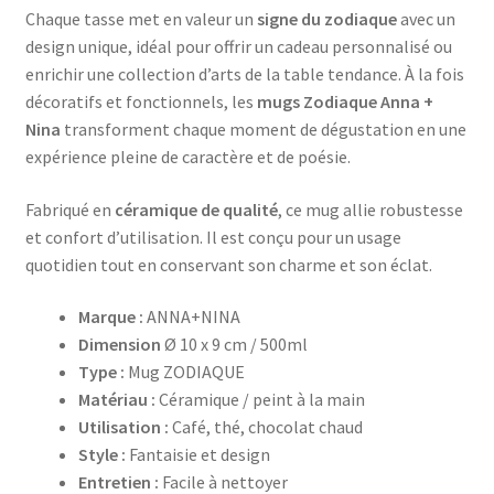
Chaque tasse met en valeur un
signe du zodiaque
avec un
design unique, idéal pour offrir un cadeau personnalisé ou
enrichir une collection d’arts de la table tendance. À la fois
décoratifs et fonctionnels, les
mugs Zodiaque Anna +
Nina
transforment chaque moment de dégustation en une
expérience pleine de caractère et de poésie.
Fabriqué en
céramique de qualité
, ce mug allie robustesse
et confort d’utilisation. Il est conçu pour un usage
quotidien tout en conservant son charme et son éclat.
Marque :
ANNA+NINA
Dimension
Ø 10 x 9 cm / 500ml
Type :
Mug ZODIAQUE
Matériau :
Céramique / peint à la main
Utilisation :
Café, thé, chocolat chaud
Style :
Fantaisie et design
Entretien :
Facile à nettoyer