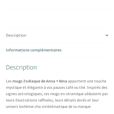
ZODIAQUE
ANNA+NINA
Description
Informations complémentaires
Description
Les
mugs Zodiaque de
Anna + Nina
apportent une touche
mystique et élégante à vos pauses café ou thé. Inspirés des
signes astrologiques, ces mugs en céramique séduisent par
leurs illustrations raffinées, leurs détails dorés et leur
univers bohème chic emblématique de la marque.