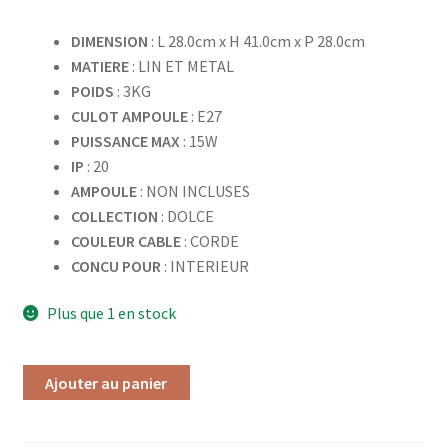
DIMENSION
: L 28.0cm x H 41.0cm x P 28.0cm
MATIERE
: LIN ET METAL
POIDS
: 3KG
CULOT AMPOULE
: E27
PUISSANCE MAX
: 15W
IP
: 20
AMPOULE
: NON INCLUSES
COLLECTION
: DOLCE
COULEUR CABLE
: CORDE
CONCU POUR
: INTERIEUR
Plus que 1 en stock
Ajouter au panier