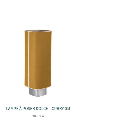
LAMPE À POSER DOLCE – CURRY GM
395,00
€