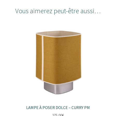
Vous aimerez peut-être aussi…
LAMPE À POSER DOLCE – CURRY PM
275,00
€