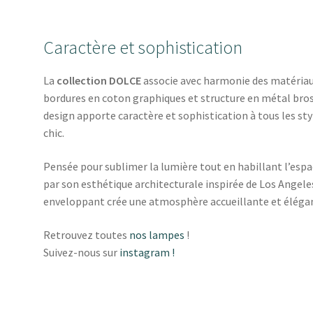
Caractère et sophistication
La
collection DOLCE
associe avec harmonie des matériaux
bordures en coton graphiques et structure en métal bross
design apporte caractère et sophistication à tous les st
chic.
Pensée pour sublimer la lumière tout en habillant l’espa
par son esthétique architecturale inspirée de Los Angeles
enveloppant crée une atmosphère accueillante et élégan
Retrouvez toutes
nos lampes
!
Suivez-nous sur
instagram !