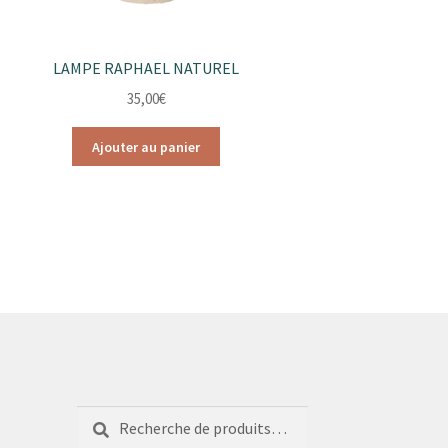
LAMPE RAPHAEL NATUREL
35,00
€
Ajouter au panier
Recherche
Recherche
pour :