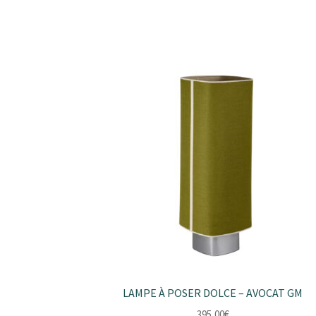
LAMPE À POSER DOLCE – AVOCAT GM
395,00
€