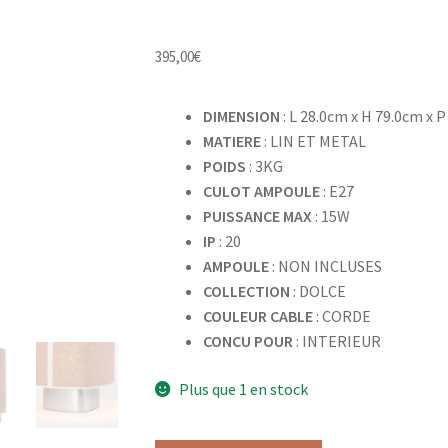
395,00
€
DIMENSION
: L 28.0cm x H 79.0cm x 
MATIERE
: LIN ET METAL
POIDS
: 3KG
CULOT AMPOULE
: E27
PUISSANCE MAX
: 15W
IP
: 20
AMPOULE
: NON INCLUSES
COLLECTION
: DOLCE
COULEUR CABLE
: CORDE
CONCU POUR
: INTERIEUR
Plus que 1 en stock