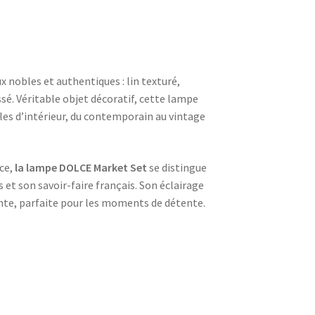
 nobles et authentiques : lin texturé,
é. Véritable objet décoratif, cette lampe
yles d’intérieur, du contemporain au vintage
ce,
la lampe DOLCE Market Set
se distingue
 et son savoir-faire français. Son éclairage
te, parfaite pour les moments de détente.