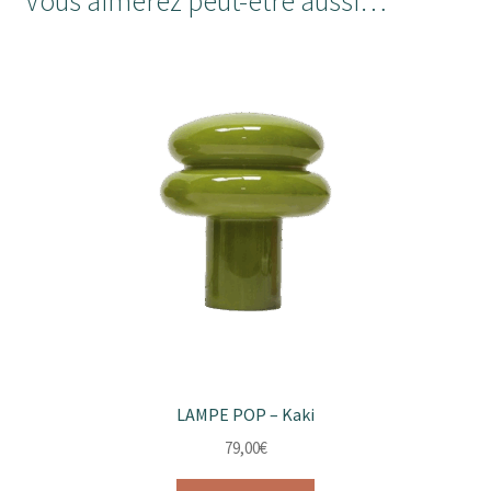
Vous aimerez peut-être aussi…
LAMPE POP – Kaki
79,00
€