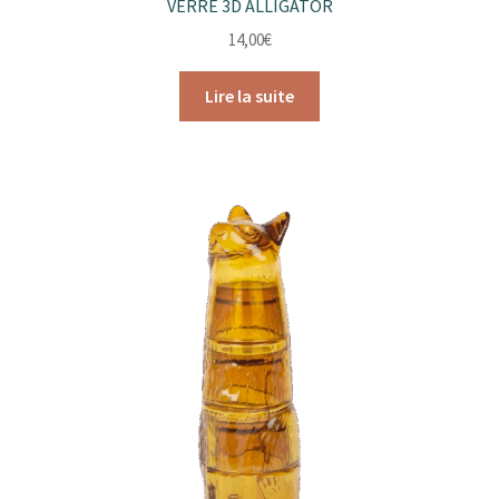
VERRE 3D ALLIGATOR
14,00
€
Lire la suite