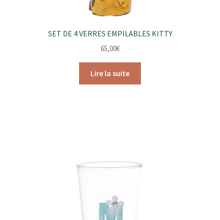
SET DE 4 VERRES EMPILABLES KITTY
65,00
€
Lire la suite