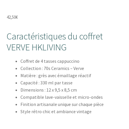
42,50
€
Caractéristiques du coffret
VERVE HKLIVING
Coffret de 4 tasses cappuccino
Collection : 70s Ceramics – Verve
Matière : grès avec émaillage réactif
Capacité : 330 ml par tasse
Dimensions : 12 x 9,5 x 8,5 cm
Compatible lave-vaisselle et micro-ondes
Finition artisanale unique sur chaque pièce
Style rétro chic et ambiance vintage