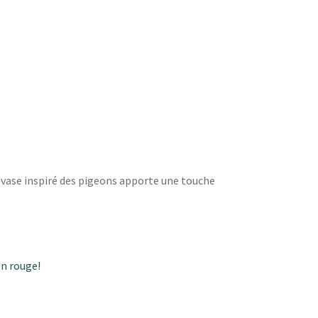
 vase inspiré des pigeons apporte une touche
on rouge!