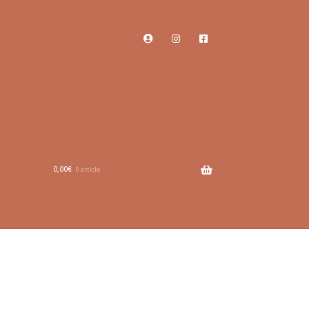
0,00
€
0 article