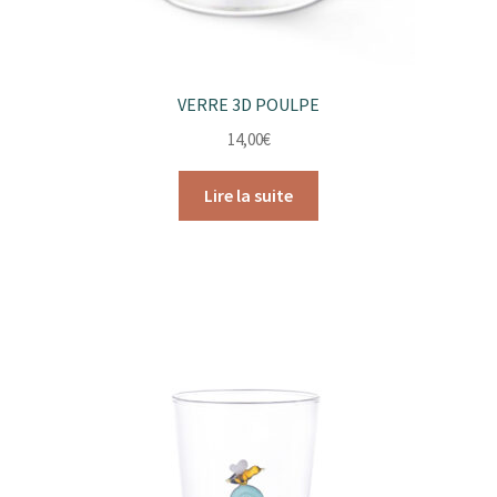
VERRE 3D POULPE
14,00
€
Lire la suite