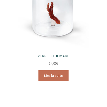
VERRE 3D HOMARD
14,00
€
Lire la suite