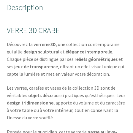
Description
VERRE 3D CRABE
Découvrez la
verrerie 3D
, une collection contemporaine
qui allie
design sculptural
et
élégance intemporelle
.
Chaque pièce se distingue par ses
reliefs géométriques
et
ses
jeux de transparence
, offrant un effet visuel unique qui
capte la lumière et met en valeur votre décoration.
Les verres, carafes et vases de la collection 3D sont de
véritables
objets déco
aussi pratiques qu’esthétiques. Leur
design tridimensionnel
apporte du volume et du caractère
à votre table ou à votre intérieur, tout en conservant la
finesse du verre soufflé.
Pensée pour le quotidien, cette verrerie
passe au lave-