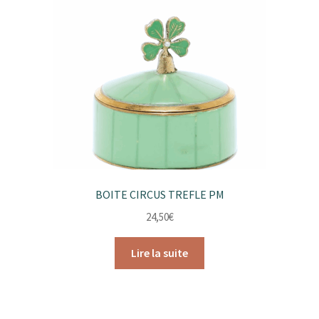
BOITE CIRCUS TREFLE PM
24,50
€
Lire la suite