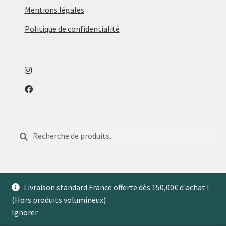
Mentions légales
Politique de confidentialité
Recherche
Recherche
pour :
Livraison standard France offerte dès 150,00€ d'achat !
(Hors produits volumineux)
© Aventures de Maison 2026
Ignorer