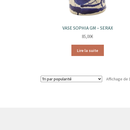
VASE SOPHIA GM – SERAX
85,00
€
Lire la suite
Affichage de 