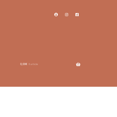
0,00
€
0 article