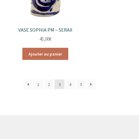
VASE SOPHIA PM – SERAX
45,00
€
Ajouter au panier
1
2
3
4
5