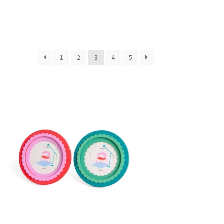
1
2
3
4
5