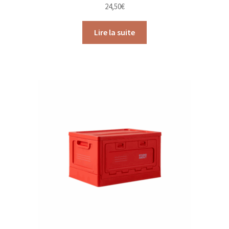
24,50
€
Lire la suite