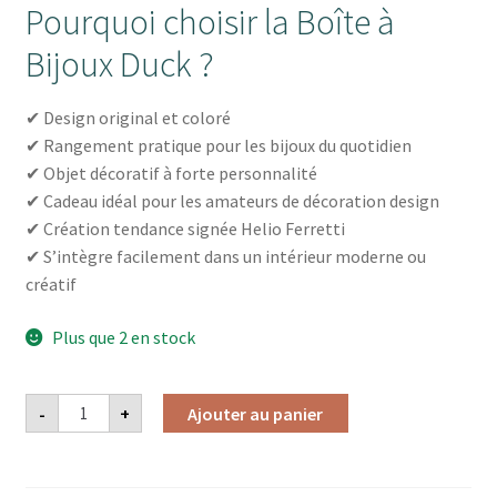
Pourquoi choisir la Boîte à
Bijoux Duck ?
✔ Design original et coloré
✔ Rangement pratique pour les bijoux du quotidien
✔ Objet décoratif à forte personnalité
✔ Cadeau idéal pour les amateurs de décoration design
✔ Création tendance signée Helio Ferretti
✔ S’intègre facilement dans un intérieur moderne ou
créatif
Plus que 2 en stock
quantité
-
+
Ajouter au panier
de
BOITE
A
BIJOUX
DUCK