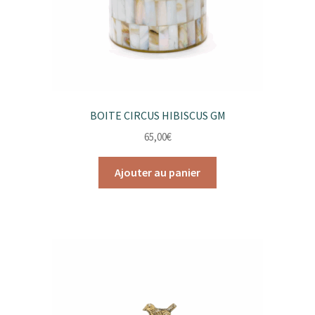
produit
BOITE CIRCUS HIBISCUS GM
65,00
€
Ajouter au panier