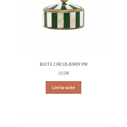
BOITE CIRCUS BIRDY PM
19,50
€
Lire la suite