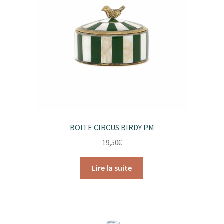
BOITE CIRCUS BIRDY PM
19,50
€
Lire la suite