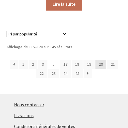
Lire la suite
Trié
Affichage de 115–120 sur 145 résultats
par
popularité
1
2
3
…
17
18
19
20
21
22
23
24
25
Nous contacter
Livraisons
Conditions générales de ventes