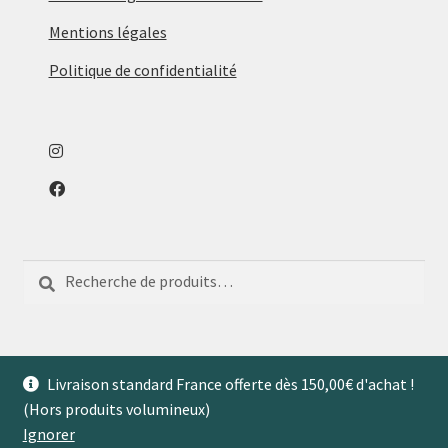
Mentions légales
Politique de confidentialité
Recherche
Recherche
pour :
Livraison standard France offerte dès 150,00€ d'achat !
(Hors produits volumineux)
© Aventures de Maison 2026
Ignorer