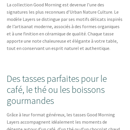
La collection Good Morning est devenue l’une des
signatures les plus reconnues d’Urban Nature Culture. Le
modèle Layers se distingue par ses motifs délicats inspirés
de l’artisanat moderne, associés à des formes organiques
et à une finition en céramique de qualité. Chaque tasse
apporte une note chaleureuse et élégante à votre table,
tout en conservant un esprit naturel et authentique.
Des tasses parfaites pour le
café, le thé ou les boissons
gourmandes
Grâce à leur format généreux, les tasses Good Morning
Layers accompagnent idéalement les moments de
détente autour d’un café, d’un thé ou d’un chocolat chaud.