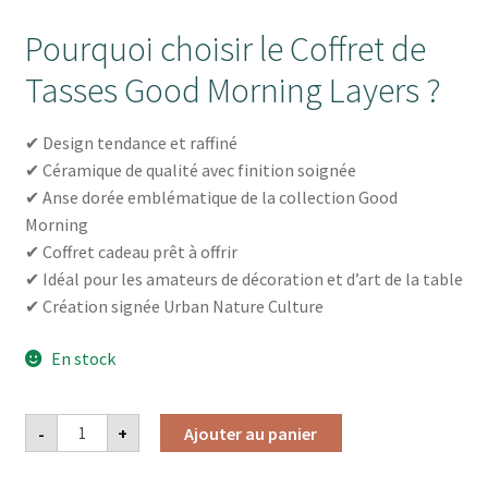
Pourquoi choisir le Coffret de
Tasses Good Morning Layers ?
✔ Design tendance et raffiné
✔ Céramique de qualité avec finition soignée
✔ Anse dorée emblématique de la collection Good
Morning
✔ Coffret cadeau prêt à offrir
✔ Idéal pour les amateurs de décoration et d’art de la table
✔ Création signée Urban Nature Culture
En stock
quantité
-
+
Ajouter au panier
de
COFFRET
DE