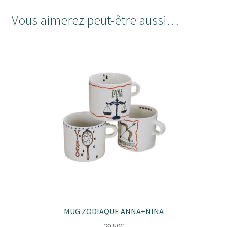
Vous aimerez peut-être aussi…
MUG ZODIAQUE ANNA+NINA
29,50
€