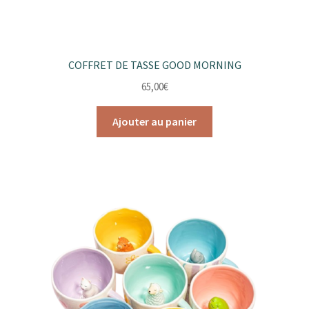
produit
COFFRET DE TASSE GOOD MORNING
65,00
€
Ajouter au panier