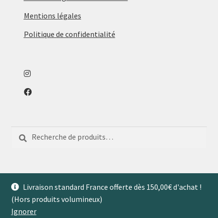
Mentions légales
Politique de confidentialité
Recherche
Recherche
pour :
Livraison standard France offerte dès 150,00€ d'achat !
(Hors produits volumineux)
© Aventures de Maison 2026
Ignorer