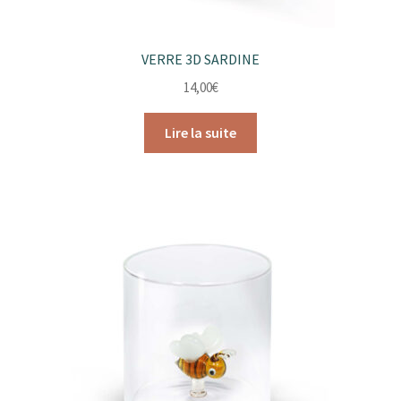
VERRE 3D SARDINE
14,00
€
Lire la suite