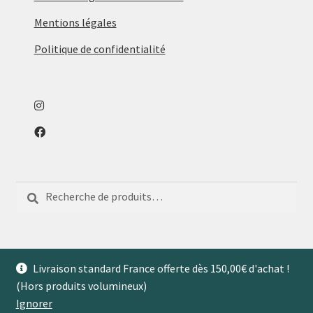
Mentions légales
Politique de confidentialité
Recherche
Recherche
pour :
Livraison standard France offerte dès 150,00€ d'achat !
(Hors produits volumineux)
© Aventures de Maison 2026
Ignorer