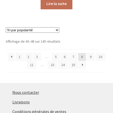
Lire la suite
Trié
Affichage de 43–48 sur 145 résultats
par
popularité
1
2
3
…
5
6
7
8
9
10
11
…
23
24
25
Nous contacter
Livraisons
Conditions générales de ventes