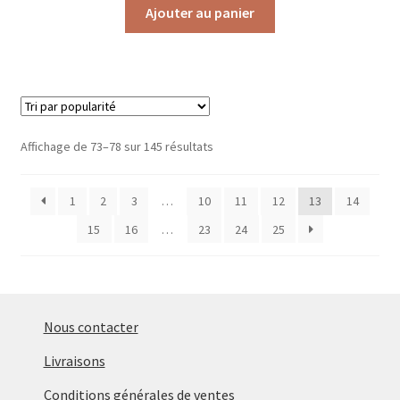
Ajouter au panier
Trié
Affichage de 73–78 sur 145 résultats
par
popularité
1
2
3
…
10
11
12
13
14
15
16
…
23
24
25
Nous contacter
Livraisons
Conditions générales de ventes