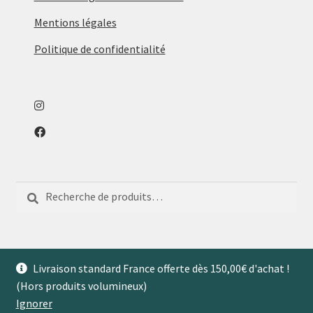
Mentions légales
Politique de confidentialité
Recherche
Recherche
pour :
Livraison standard France offerte dès 150,00€ d'achat !
(Hors produits volumineux)
© Aventures de Maison 2026
Ignorer